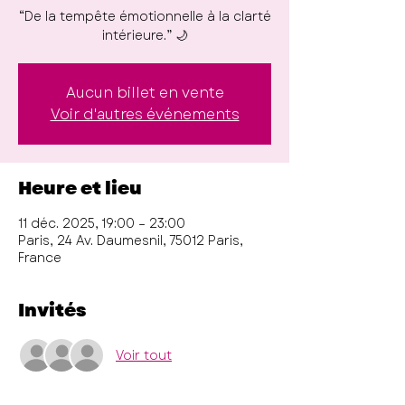
​​“De la tempête émotionnelle à la clarté
intérieure.” 🌙
Aucun billet en vente
Voir d'autres événements
Heure et lieu
11 déc. 2025, 19:00 – 23:00
Paris, 24 Av. Daumesnil, 75012 Paris,
France
Invités
Voir tout