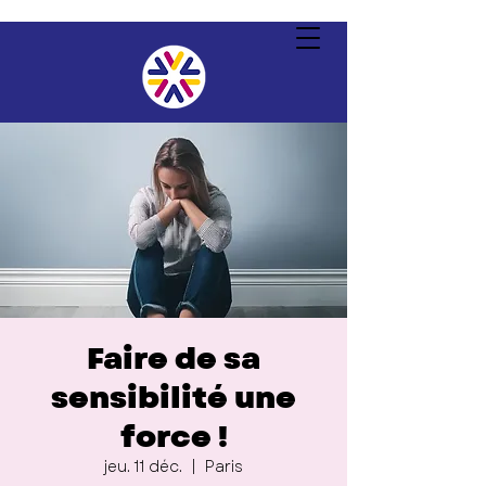
Faire de sa
sensibilité une
force !
jeu. 11 déc.
  |  
Paris