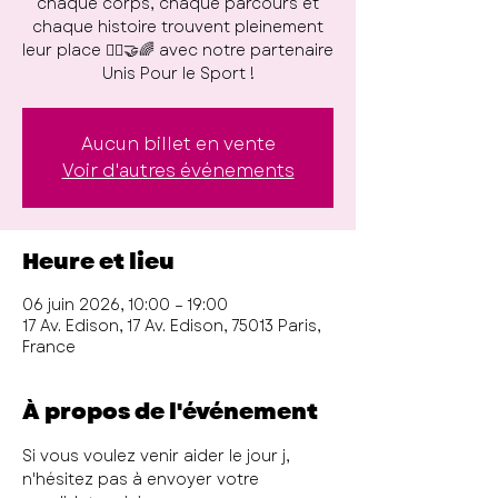
chaque corps, chaque parcours et
chaque histoire trouvent pleinement
leur place 🏃‍♀️🤝🌈 avec notre partenaire
Unis Pour le Sport !
Aucun billet en vente
Voir d'autres événements
Heure et lieu
06 juin 2026, 10:00 – 19:00
17 Av. Edison, 17 Av. Edison, 75013 Paris,
France
À propos de l'événement
Si vous voulez venir aider le jour j, 
n'hésitez pas à envoyer votre 