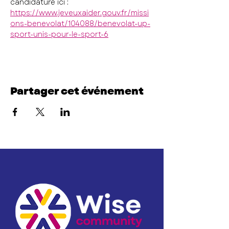
candidature ici :
https://www.jeveuxaider.gouv.fr/missi
ons-benevolat/104088/benevolat-up-
sport-unis-pour-le-sport-6
Partager cet événement