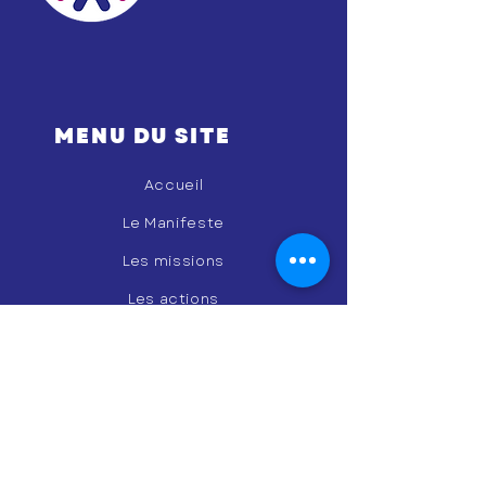
MENU DU SITE
Accueil
Le Manifeste
Les missions
Les actions
L'équipe
Les associations
Les lieux
Les coachs