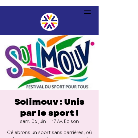
Solimouv : Unis
par le sport !
sam. 06 juin
  |  
17 Av. Edison
Célébrons un sport sans barrières, où