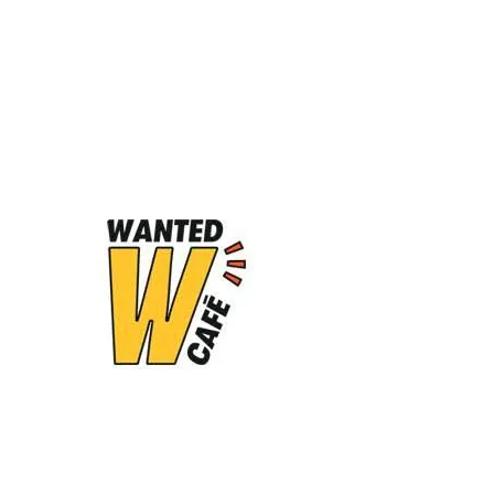
Wanted Café
70 Rue du Faubourg Saint-
Martin, 75010 Paris