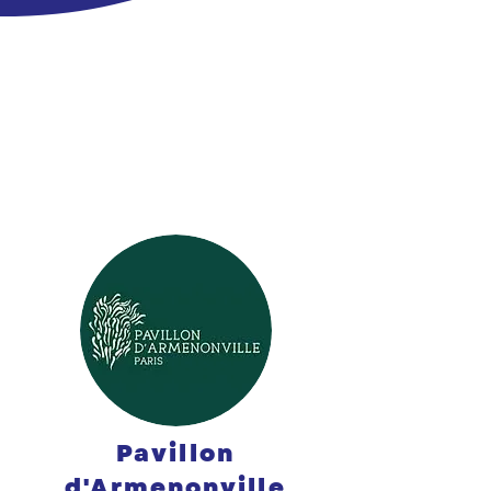
Pavillon
d'Armenonville