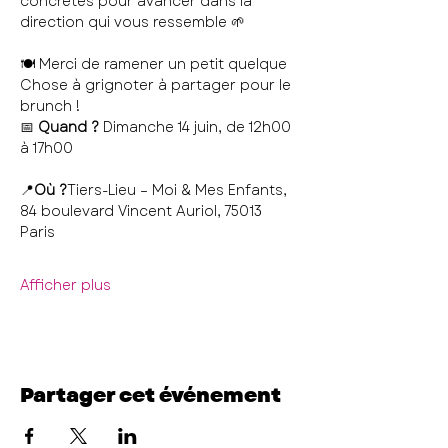
concrètes pour avancer dans la 
direction qui vous ressemble 🌱
🍽️ Merci de ramener un petit quelque 
Chose à grignoter à partager pour le 
brunch !
📅 
Quand ?
 Dimanche 14 juin, de 12h00 
à 17h00
📍
Où ?
Tiers-Lieu – Moi & Mes Enfants, 
84 boulevard Vincent Auriol, 75013 
Paris
Afficher plus
Partager cet événement