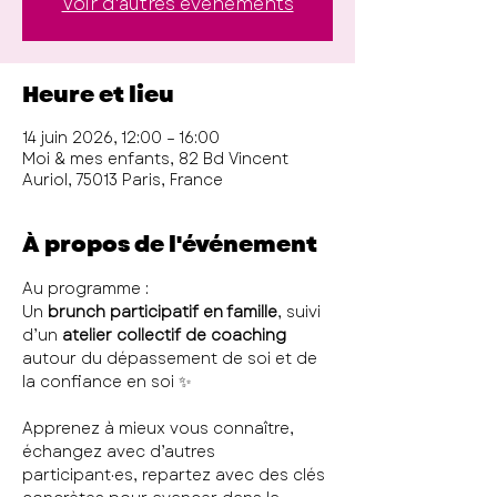
Voir d'autres événements
Heure et lieu
14 juin 2026, 12:00 – 16:00
Moi & mes enfants, 82 Bd Vincent
Auriol, 75013 Paris, France
À propos de l'événement
Au programme :
Un 
brunch participatif en famille
, suivi 
d’un 
atelier collectif de coaching
autour du dépassement de soi et de 
la confiance en soi ✨
Apprenez à mieux vous connaître, 
échangez avec d’autres 
participant·es, repartez avec des clés 