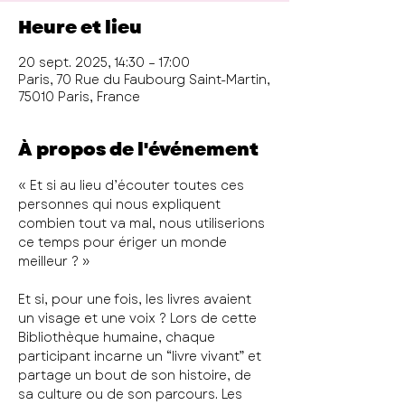
Heure et lieu
20 sept. 2025, 14:30 – 17:00
Paris, 70 Rue du Faubourg Saint-Martin,
75010 Paris, France
À propos de l'événement
« Et si au lieu d’écouter toutes ces 
personnes qui nous expliquent 
combien tout va mal, nous utiliserions 
ce temps pour ériger un monde 
meilleur ? »
Et si, pour une fois, les livres avaient 
un visage et une voix ? Lors de cette 
Bibliothèque humaine, chaque 
participant incarne un “livre vivant” et 
partage un bout de son histoire, de 
sa culture ou de son parcours. Les 