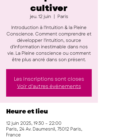
cultiver
jeu. 12 juin
  |  
Paris
Introduction à l'Intuition & la Pleine
Conscience. Comment comprendre et
développer l'intuition, source
d'information inestimable dans nos
vie. La Pleine conscience ou comment
être plus ancré dans son présent.
Les inscriptions sont closes
Voir d'autres événements
Heure et lieu
12 juin 2025, 19:30 – 22:00
Paris, 24 Av. Daumesnil, 75012 Paris,
France