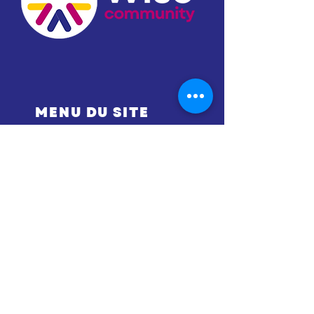
MENU DU SITE
Accueil
Le Manifeste
Les missions
Les actions
L'équipe
Les associations
Les lieux