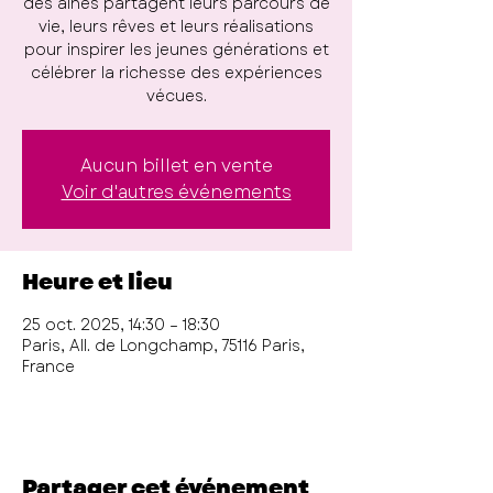
des aînés partagent leurs parcours de
vie, leurs rêves et leurs réalisations
pour inspirer les jeunes générations et
célébrer la richesse des expériences
vécues.
Aucun billet en vente
Voir d'autres événements
Heure et lieu
25 oct. 2025, 14:30 – 18:30
Paris, All. de Longchamp, 75116 Paris,
France
Partager cet événement