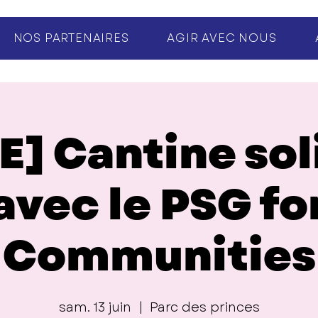
NOS PARTENAIRES
AGIR AVEC NOUS
E] Cantine sol
avec le PSG fo
Communities
sam. 13 juin
  |  
Parc des princes