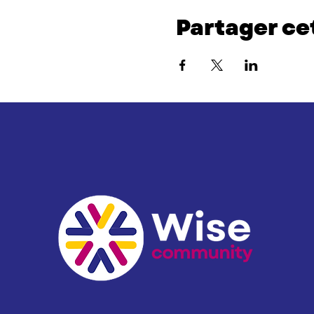
Partager c