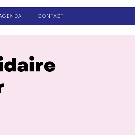
AGENDA
CONTACT
idaire
r