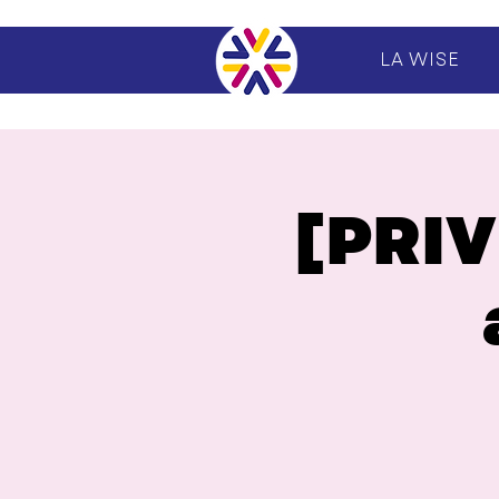
LA WISE
[PRIV