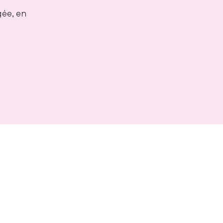
gée, en