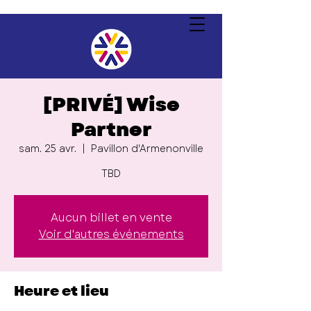
[PRIVÉ] Wise
Partner
sam. 25 avr.
  |  
Pavillon d'Armenonville
TBD
Aucun billet en vente
Voir d'autres événements
Heure et lieu