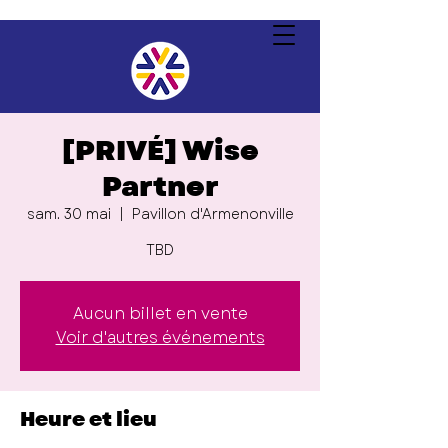
[PRIVÉ] Wise
Partner
sam. 30 mai
  |  
Pavillon d'Armenonville
TBD
Aucun billet en vente
Voir d'autres événements
Heure et lieu