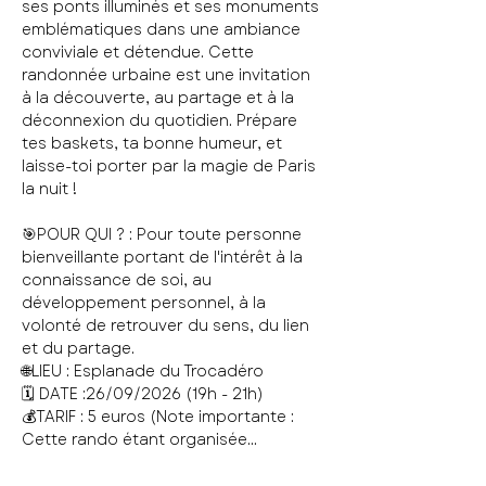
ses ponts illuminés et ses monuments 
emblématiques dans une ambiance 
conviviale et détendue. Cette 
randonnée urbaine est une invitation 
à la découverte, au partage et à la 
déconnexion du quotidien. Prépare 
tes baskets, ta bonne humeur, et 
laisse-toi porter par la magie de Paris 
la nuit !
🎯POUR QUI ? : Pour toute personne 
bienveillante portant de l'intérêt à la 
connaissance de soi, au 
développement personnel, à la 
volonté de retrouver du sens, du lien 
et du partage.
🌐LIEU : Esplanade du Trocadéro
🗓️ DATE :26/09/2026 (19h - 21h)
💰TARIF : 5 euros (Note importante : 
Cette rando étant organisée…