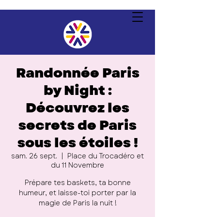
Randonnée Paris
by Night :
Découvrez les
secrets de Paris
sous les étoiles !
sam. 26 sept.
  |  
Place du Trocadéro et
du 11 Novembre
Prépare tes baskets, ta bonne
humeur, et laisse-toi porter par la
magie de Paris la nuit !