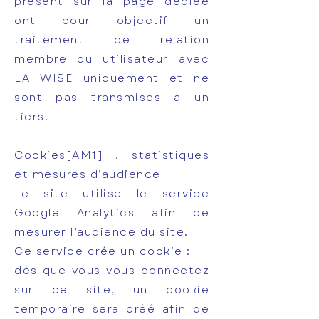
présent sur la
page
dédiée
ont pour objectif un
traitement de relation
membre ou utilisateur avec
LA WISE uniquement et ne
sont pas transmises à un
tiers.
Cookies
[AM1]
, statistiques
et mesures d’audience
Le site utilise le service
Google Analytics afin de
mesurer l’audience du site.
Ce service crée un cookie :
dès que vous vous connectez
sur ce site, un cookie
temporaire sera créé afin de