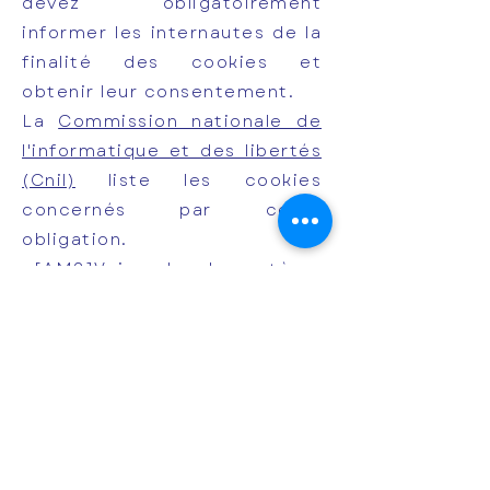
devez obligatoirement
informer les internautes de la
finalité des cookies et
obtenir leur consentement.
La
Commission nationale de
l'informatique et des libertés
(Cnil)
liste les cookies
concernés par cette
obligation.
[AM2]
Voir selon le système
en place